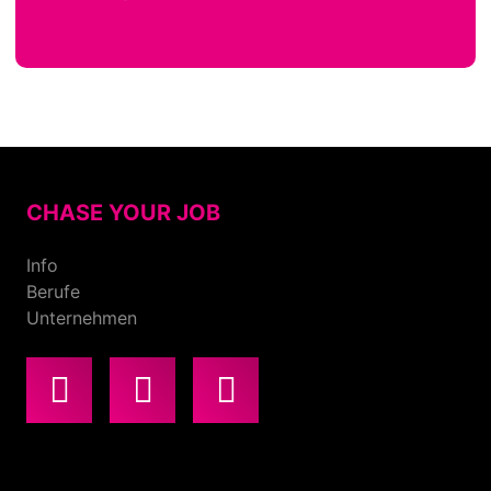
CHASE YOUR JOB
Info
Berufe
Unternehmen