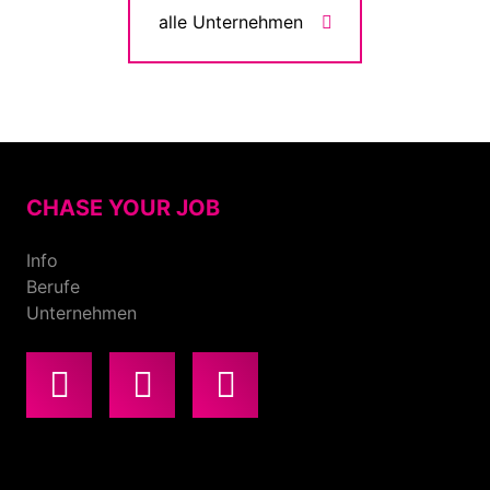
alle Unternehmen
CHASE YOUR JOB
Info
Berufe
Unternehmen