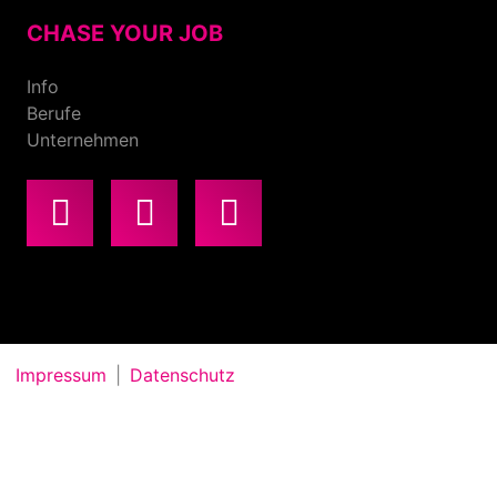
CHASE YOUR JOB
Info
Berufe
Unternehmen
Impressum
Datenschutz