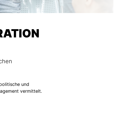
RATION
ichen
politische und
agement vermittelt.