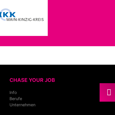
CHASE YOUR JOB
Info
Berufe
Unternehmen