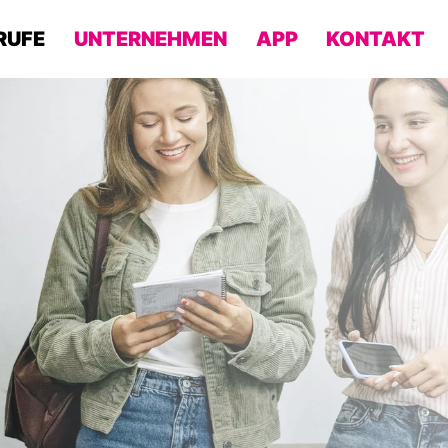
RUFE
UNTERNEHMEN
APP
KONTAKT